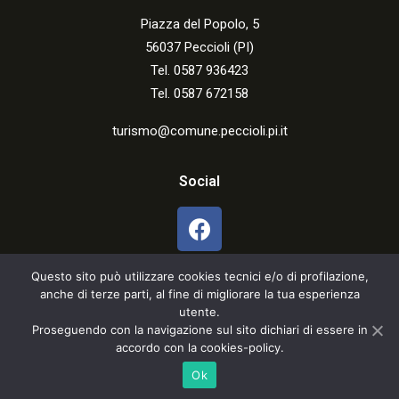
Piazza del Popolo, 5
56037 Peccioli (PI)
Tel. 0587 936423
Tel. 0587 672158
turismo@comune.peccioli.pi.it
Social
Questo sito può utilizzare cookies tecnici e/o di profilazione,
anche di terze parti, al fine di migliorare la tua esperienza
utente.
Proseguendo con la navigazione sul sito dichiari di essere in
accordo con la cookies-policy.
Cookies & Privacy
Ok