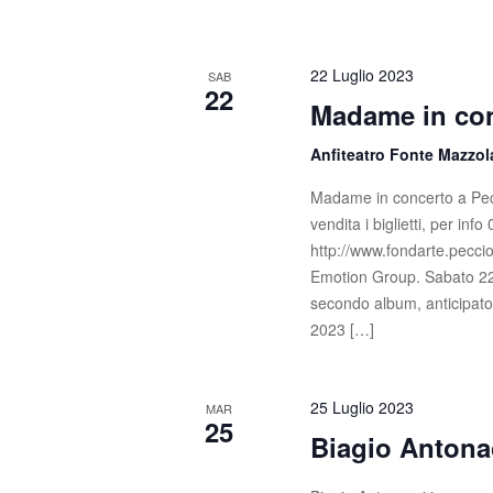
22 Luglio 2023
SAB
22
Madame in con
Anfiteatro Fonte Mazzo
Madame in concerto a Pecc
vendita i biglietti, per in
http://www.fondarte.peccio
Emotion Group. Sabato 22 
secondo album, anticipato 
2023 […]
25 Luglio 2023
MAR
25
Biagio Antona