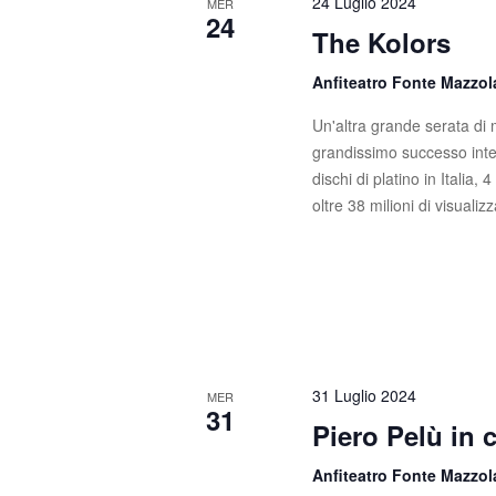
24 Luglio 2024
MER
24
The Kolors
Anfiteatro Fonte Mazzo
Un'altra grande serata di m
grandissimo successo inter
dischi di platino in Italia, 
oltre 38 milioni di visuali
31 Luglio 2024
MER
31
Piero Pelù in 
Anfiteatro Fonte Mazzo