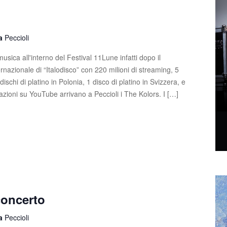
la
Peccioli
usica all'interno del Festival 11Lune infatti dopo il
nazionale di “Italodisco” con 220 milioni di streaming, 5
4 dischi di platino in Polonia, 1 disco di platino in Svizzera, e
zzazioni su YouTube arrivano a Peccioli i The Kolors. I […]
concerto
la
Peccioli