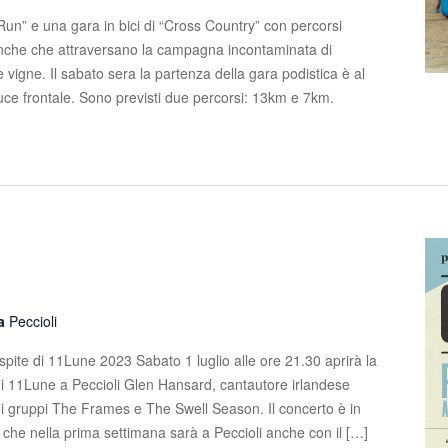
un” e una gara in bici di “Cross Country” con percorsi
anche che attraversano la campagna incontaminata di
 e vigne. Il sabato sera la partenza della gara podistica è al
luce frontale. Sono previsti due percorsi: 13km e 7km.
la
Peccioli
pite di 11Lune 2023 Sabato 1 luglio alle ore 21.30 aprirà la
i 11Lune a Peccioli Glen Hansard, cantautore irlandese
ei gruppi The Frames e The Swell Season. Il concerto è in
, che nella prima settimana sarà a Peccioli anche con il […]