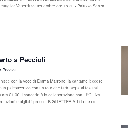
ettaglio: Venerdì 29 settembre ore 18.30 - Palazzo Senza
rto a Peccioli
la
Peccioli
ricchisce con la voce di Emma Marrone, la cantante leccese
o in palcoscenico con un tour che farà tappa al festival
le ore 21.00 Il concerto è in collaborazione con LEG Live
azioni e biglietti presso: BIGLIETTERIA 11Lune c/o