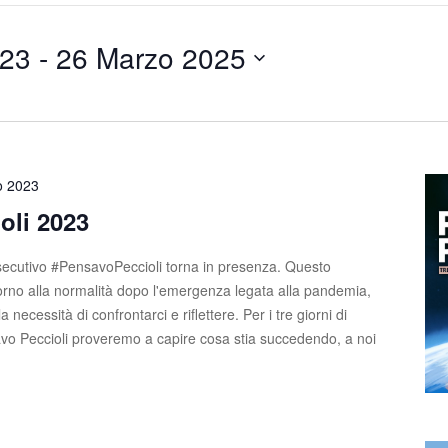
023
 - 
26 Marzo 2025
o 2023
oli 2023
ecutivo #PensavoPeccioli torna in presenza. Questo
torno alla normalità dopo l'emergenza legata alla pandemia,
necessità di confrontarci e riflettere. Per i tre giorni di
savo Peccioli proveremo a capire cosa stia succedendo, a noi