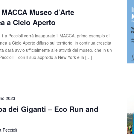
e MACCA Museo d’Arte
 a Cielo Aperto
 11 a Peccioli verrà inaugurato il MACCA, primo esempio di
 a Cielo Aperto diffuso sul territorio, in continua crescita
 darà avvio ufficialmente alle attività del museo, che in un
Peccioli – con il suo approdo a New York e la […]
gno 2023
lba dei Giganti – Eco Run and
la
Peccioli