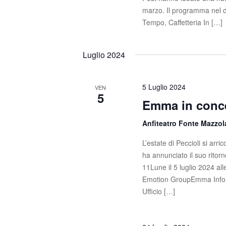
marzo. Il programma nel d
Tempo, Caffetteria In […]
Luglio 2024
5 Luglio 2024
VEN
5
Emma in conce
Anfiteatro Fonte Mazzo
L’estate di Peccioli si ar
ha annunciato il suo ritorn
11Lune il 5 luglio 2024 al
Emotion GroupEmma Inform
Ufficio […]