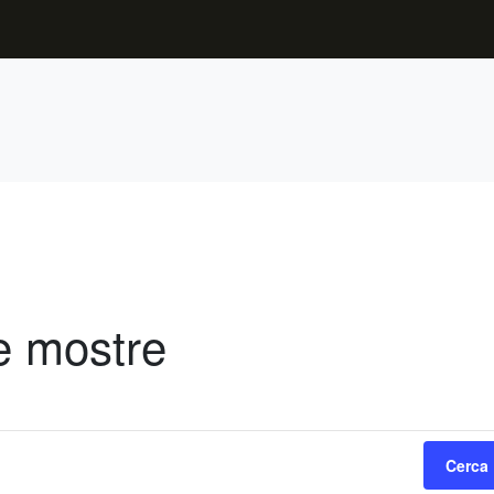
e mostre
Cerca 