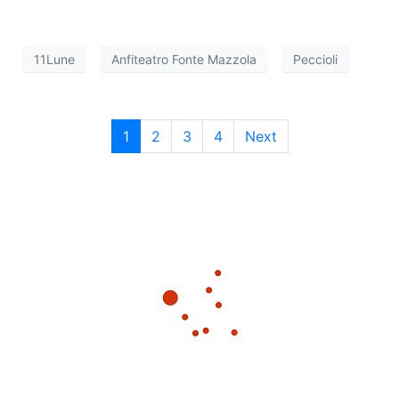
11Lune
Anfiteatro Fonte Mazzola
Peccioli
1
2
3
4
Next