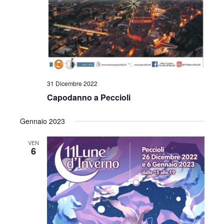
31 Dicembre 2022
Capodanno a Peccioli
Gennaio 2023
VEN
6