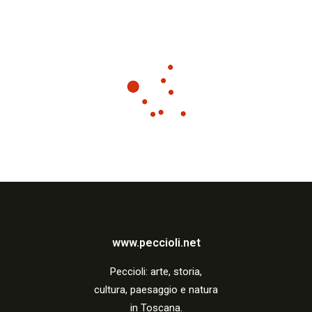
www.peccioli.net
Peccio
li:
arte, storia,
cultura, paesaggio e natura
in Toscana.