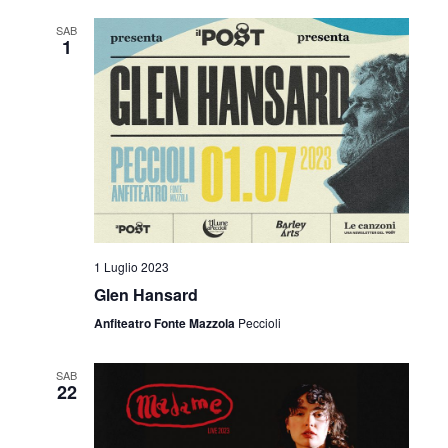
SAB
1
1 Luglio 2023
Glen Hansard
Anfiteatro Fonte Mazzola
Peccioli
SAB
22