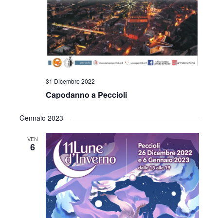
31 Dicembre 2022
Capodanno a Peccioli
Gennaio 2023
VEN
6