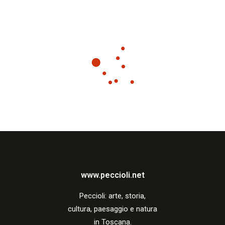
www.peccioli.net
Peccio
li:
arte, storia,
cultura, paesaggio e natura
in Toscana.