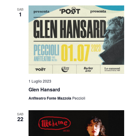
SAB
1
1 Luglio 2023
Glen Hansard
Anfiteatro Fonte Mazzola
Peccioli
SAB
22