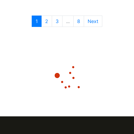
1
2
3
...
8
Next