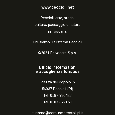
www.peccioli.net
Peccio
li:
arte, storia,
cultura, paesaggio e natura
in Toscana.
Chi siamo: il Sistema Peccioli
©2021 Belvedere S.p.A.
Ufficio informazioni
e accoglienza turistica
Piazza del Popolo, 5
56037 Peccioli (PI)
Tel. 0587 936423
Tel. 0587 672158
turismo@comune.peccioli.pi.it