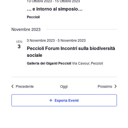
13 Ottobre 2023
-
15 Ottobre 2023
… e intorno al simposio…
Peccioli
Novembre 2023
3 Novembre 2023
-
5 Novembre 2023
VEN
3
Peccioli Forum Incontri sulla biodiversità
sociale
Galleria dei Giganti Peccioli
Via Cavour, Peccioli
Eventi
Eventi
Precedente
Oggi
Prossimo
Esporta Eventi