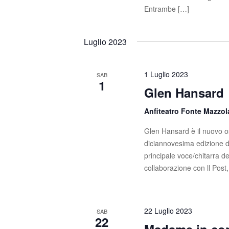
Entrambe […]
Luglio 2023
1 Luglio 2023
SAB
1
Glen Hansard
Anfiteatro Fonte Mazzo
Glen Hansard è il nuovo os
diciannovesima edizione d
principale voce/chitarra d
collaborazione con ll Post
22 Luglio 2023
SAB
22