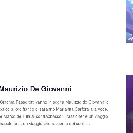
Maurizio De Giovanni
 Cinema Passerotti vanno in scena Maurizio de Giovanni e
palco a loro fianco ci saranno Marianita Carfora alla voce,
a e Marco de Tilla al contrabbasso. "Passione" è un viaggio
 napoletana, un viaggio che racconta dei suoi […]