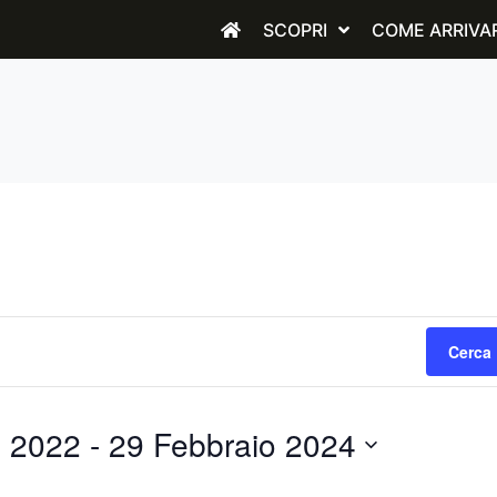
SCOPRI
COME ARRIVA
Cerca 
e 2022
 - 
29 Febbraio 2024