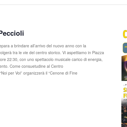
eccioli
repara a brindare all’arrivo del nuovo anno con la
volgerà tra le vie del centro storico. Vi aspettiamo in Piazza
e ore 22:30, con uno spettacolo musicale carico di energia,
nimento. Come consuetudine al Centro
 “Noi per Voi” organizzerà il “Cenone di Fine