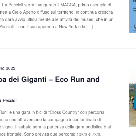
 11 a Peccioli verrà inaugurato il MACCA, primo esempio di
 a Cielo Aperto diffuso sul territorio, in continua crescita
 darà avvio ufficialmente alle attività del museo, che in un
Peccioli – con il suo approdo a New York e la […]
gno 2023
lba dei Giganti – Eco Run and
la
Peccioli
un” e una gara in bici di “Cross Country” con percorsi
anche che attraversano la campagna incontaminata di
 e vigne. Il sabato sera la partenza della gara podistica è al
luce frontale. Sono previsti due percorsi: 13km e 7km.