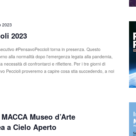
o 2023
oli 2023
ecutivo #PensavoPeccioli torna in presenza. Questo
torno alla normalità dopo l'emergenza legata alla pandemia,
necessità di confrontarci e riflettere. Per i tre giorni di
savo Peccioli proveremo a capire cosa stia succedendo, a noi
e MACCA Museo d’Arte
 a Cielo Aperto