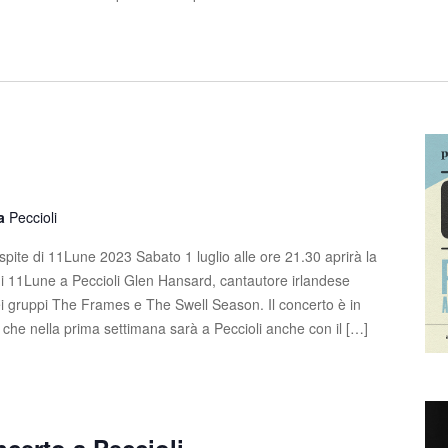
la
Peccioli
pite di 11Lune 2023 Sabato 1 luglio alle ore 21.30 aprirà la
i 11Lune a Peccioli Glen Hansard, cantautore irlandese
ei gruppi The Frames e The Swell Season. Il concerto è in
, che nella prima settimana sarà a Peccioli anche con il […]