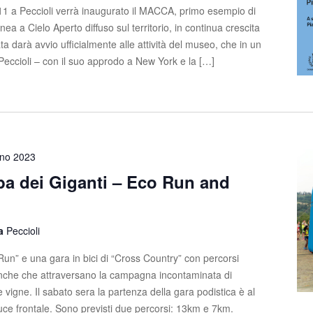
 11 a Peccioli verrà inaugurato il MACCA, primo esempio di
 a Cielo Aperto diffuso sul territorio, in continua crescita
 darà avvio ufficialmente alle attività del museo, che in un
Peccioli – con il suo approdo a New York e la […]
gno 2023
lba dei Giganti – Eco Run and
la
Peccioli
un” e una gara in bici di “Cross Country” con percorsi
anche che attraversano la campagna incontaminata di
 e vigne. Il sabato sera la partenza della gara podistica è al
luce frontale. Sono previsti due percorsi: 13km e 7km.