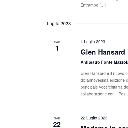
Entrambe […]
Luglio 2023
1 Luglio 2023
SAB
1
Glen Hansard
Anfiteatro Fonte Mazzo
Glen Hansard è il nuovo os
diciannovesima edizione d
principale voce/chitarra d
collaborazione con ll Post
22 Luglio 2023
SAB
22