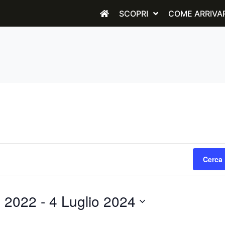
SCOPRI
COME ARRIVA
Cerca 
e 2022
 - 
4 Luglio 2024