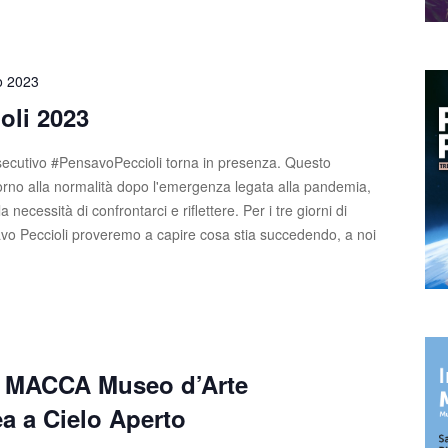
o 2023
oli 2023
ecutivo #PensavoPeccioli torna in presenza. Questo
torno alla normalità dopo l'emergenza legata alla pandemia,
necessità di confrontarci e riflettere. Per i tre giorni di
savo Peccioli proveremo a capire cosa stia succedendo, a noi
e MACCA Museo d’Arte
 a Cielo Aperto