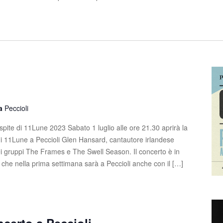
la
Peccioli
pite di 11Lune 2023 Sabato 1 luglio alle ore 21.30 aprirà la
i 11Lune a Peccioli Glen Hansard, cantautore irlandese
ei gruppi The Frames e The Swell Season. Il concerto è in
, che nella prima settimana sarà a Peccioli anche con il […]