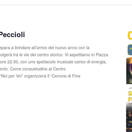
eccioli
repara a brindare all’arrivo del nuovo anno con la
volgerà tra le vie del centro storico. Vi aspettiamo in Piazza
e ore 22:30, con uno spettacolo musicale carico di energia,
nimento. Come consuetudine al Centro
 “Noi per Voi” organizzerà il “Cenone di Fine