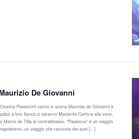
Maurizio De Giovanni
 Cinema Passerotti vanno in scena Maurizio de Giovanni e
palco a loro fianco ci saranno Marianita Carfora alla voce,
a e Marco de Tilla al contrabbasso. "Passione" è un viaggio
 napoletana, un viaggio che racconta dei suoi […]