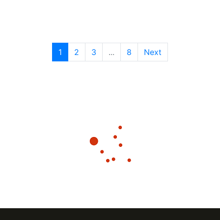
1
2
3
...
8
Next