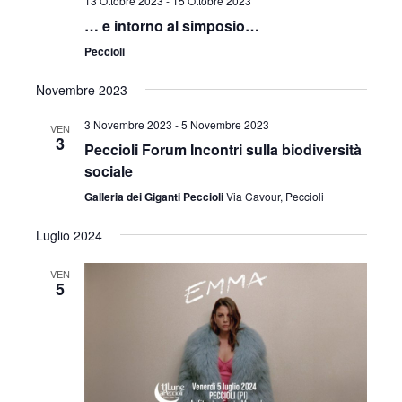
13 Ottobre 2023
-
15 Ottobre 2023
… e intorno al simposio…
Peccioli
Novembre 2023
3 Novembre 2023
-
5 Novembre 2023
VEN
3
Peccioli Forum Incontri sulla biodiversità
sociale
Galleria dei Giganti Peccioli
Via Cavour, Peccioli
Luglio 2024
VEN
5