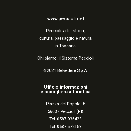
www.peccioli.net
Peccio
li:
arte, storia,
cultura, paesaggio e natura
in Toscana.
Chi siamo: il Sistema Peccioli
©2021 Belvedere S.p.A.
Ufficio informazioni
e accoglienza turistica
Piazza del Popolo, 5
56037 Peccioli (PI)
Tel. 0587 936423
Tel. 0587 672158