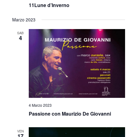
11Lune d’Inverno
Marzo 2023
SAB
4
4 Marzo 2023
Passione con Maurizio De Giovanni
VEN
17