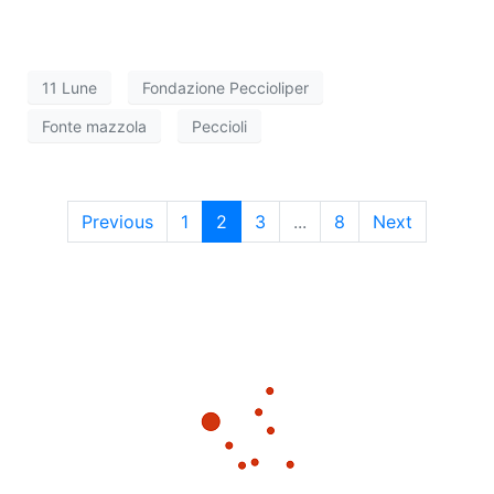
11 Lune
Fondazione Peccioliper
Fonte mazzola
Peccioli
Previous
1
2
3
...
8
Next