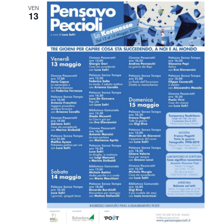
VEN
13