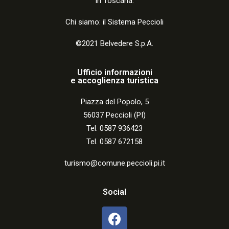
in Toscana.
Chi siamo: il Sistema Peccioli
©2021 Belvedere S.p.A.
Ufficio informazioni
e accoglienza turistica
Piazza del Popolo, 5
56037 Peccioli (PI)
Tel. 0587 936423
Tel. 0587 672158
turismo@comune.peccioli.pi.it
Social