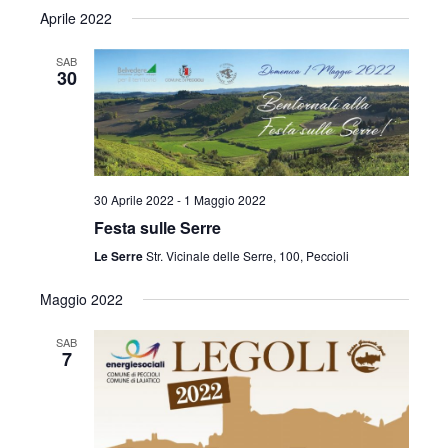
i
Aprile 2022
o
SAB
30
n
e
30 Aprile 2022
-
1 Maggio 2022
Festa sulle Serre
Le Serre
Str. Vicinale delle Serre, 100, Peccioli
Maggio 2022
SAB
7