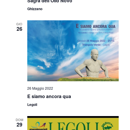
Sagra dell’Olio Novo
Ghizzano
GIO
26
26 Maggio 2022
E siamo ancora qua
Legoli
DOM
29