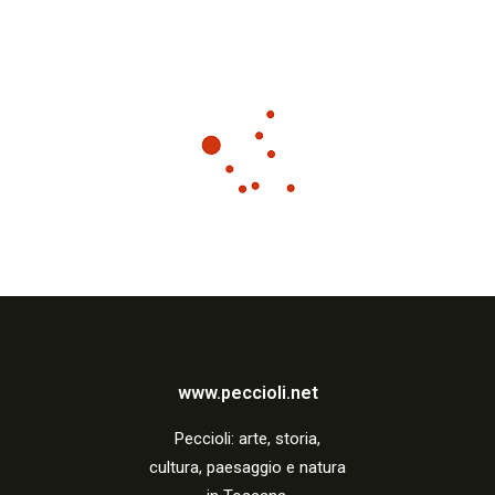
www.peccioli.net
Peccio
li:
arte, storia,
cultura, paesaggio e natura