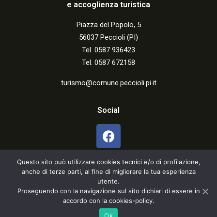
e accoglienza turistica
Piazza del Popolo, 5
56037 Peccioli (PI)
Tel. 0587 936423
Tel. 0587 672158
turismo@comune.peccioli.pi.it
Social
Questo sito può utilizzare cookies tecnici e/o di profilazione,
anche di terze parti, al fine di migliorare la tua esperienza
utente.
Proseguendo con la navigazione sul sito dichiari di essere in
accordo con la cookies-policy.
Cookies & Privacy
Ok