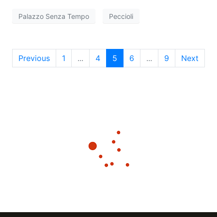
Palazzo Senza Tempo
Peccioli
Previous
1
...
4
5
6
...
9
Next