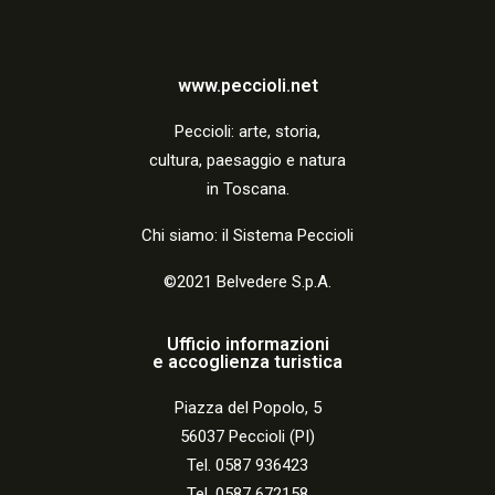
www.peccioli.net
Peccio
li:
arte, storia,
cultura, paesaggio e natura
in Toscana.
Chi siamo: il Sistema Peccioli
©2021 Belvedere S.p.A.
Ufficio informazioni
e accoglienza turistica
Piazza del Popolo, 5
56037 Peccioli (PI)
Tel. 0587 936423
Tel. 0587 672158