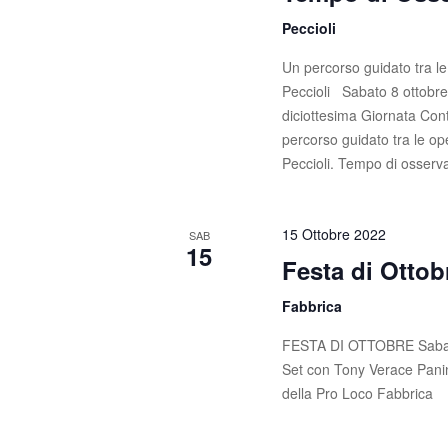
Peccioli
Un percorso guidato tra 
Peccioli Sabato 8 ottobre 
diciottesima Giornata Co
percorso guidato tra le 
Peccioli. Tempo di osserv
15 Ottobre 2022
SAB
15
Festa di Ottob
Fabbrica
FESTA DI OTTOBRE Sabato 1
Set con Tony Verace Panini
della Pro Loco Fabbrica