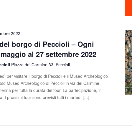
embre 2022
 del borgo di Peccioli – Ogni
 maggio al 27 settembre 2022
ccioli
Piazza del Carmine 33, Peccioli
dì per visitare il borgo di Peccioli e il Museo Archeologico
esso Museo Archeologico di Peccioli in via del Carmine.
erina per tutta la durata del tour. La partecipazione, in
ta. I prossimi tour sono previsti tutti i martedì […]