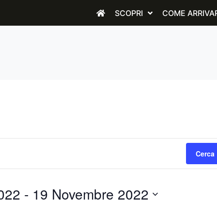
SCOPRI
COME ARRIVA
Cerca 
022
 - 
19 Novembre 2022