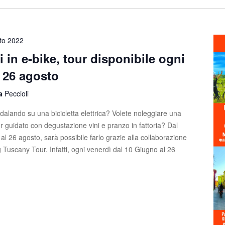
to 2022
i in e-bike, tour disponibile ogni
l 26 agosto
la
Peccioli
edalando su una bicicletta elettrica? Volete noleggiare una
ur guidato con degustazione vini e pranzo in fattoria? Dal
al 26 agosto, sarà possibile farlo grazie alla collaborazione
 Tuscany Tour. Infatti, ogni venerdì dal 10 Giugno al 26