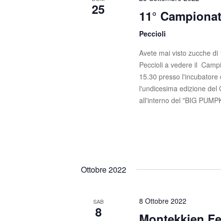
25
11° Campionat
Peccioli
Avete mai visto zucche di 
Peccioli a vedere il Camp
15.30 presso l'incubatore d
l'undicesima edizione del
all'interno del "BIG PUM
Ottobre 2022
8 Ottobre 2022
SAB
8
Montekkien Fe