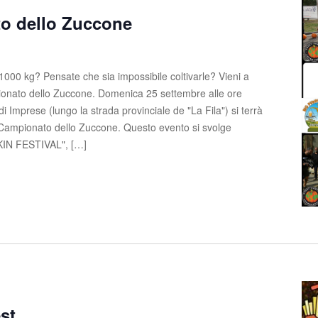
o dello Zuccone
1000 kg? Pensate che sia impossibile coltivarle? Vieni a
ionato dello Zuccone. Domenica 25 settembre alle ore
i Imprese (lungo la strada provinciale de "La Fila") si terrà
 Campionato dello Zuccone. Questo evento si svolge
PKIN FESTIVAL", […]
st