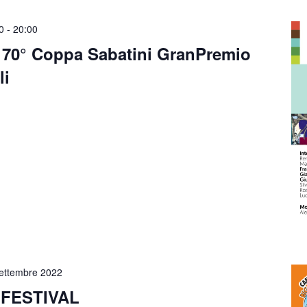
0
-
20:00
 70° Coppa Sabatini GranPremio
li
ettembre 2022
 FESTIVAL