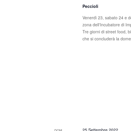
Peccioli
Venerdì 23, sabato 24 e do
zona dell'Incubatore di Im
Tre giorni di street food, b
che si concluderà la dome
25 Settembre 2022
DOM