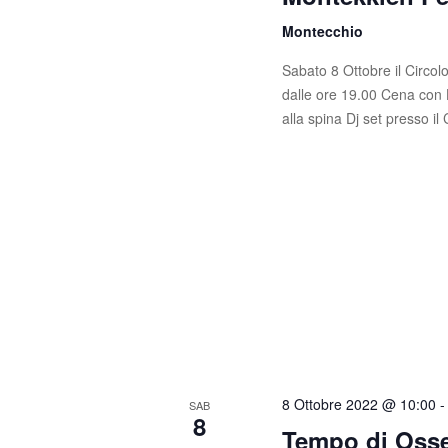
Montecchio
Sabato 8 Ottobre il Circolo L'
dalle ore 19.00 Cena con 
alla spina Dj set presso il
8 Ottobre 2022 @ 10:00
SAB
8
Tempo di Oss