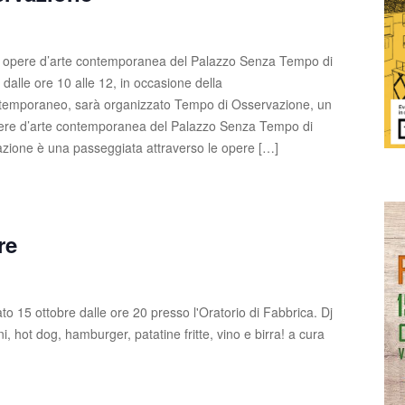
le opere d’arte contemporanea del Palazzo Senza Tempo di
dalle ore 10 alle 12, in occasione della
ntemporaneo, sarà organizzato Tempo di Osservazione, un
opere d’arte contemporanea del Palazzo Senza Tempo di
azione è una passeggiata attraverso le opere […]
re
5 ottobre dalle ore 20 presso l'Oratorio di Fabbrica. Dj
, hot dog, hamburger, patatine fritte, vino e birra! a cura