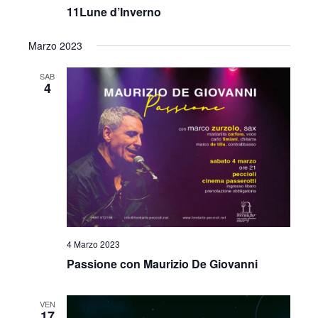
11Lune d’Inverno
Marzo 2023
SAB
4
4 Marzo 2023
Passione con Maurizio De Giovanni
VEN
17