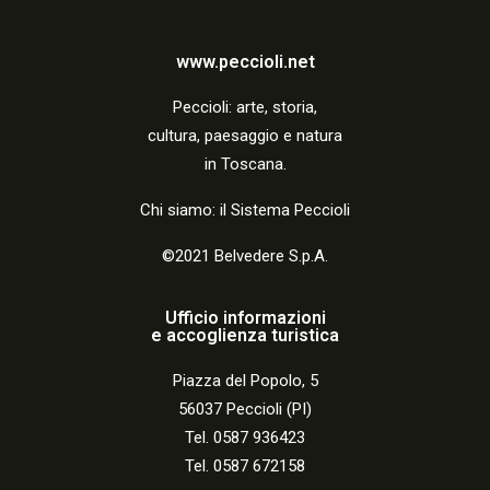
www.peccioli.net
Peccio
li:
arte, storia,
cultura, paesaggio e natura
in Toscana.
Chi siamo: il Sistema Peccioli
©2021 Belvedere S.p.A.
Ufficio informazioni
e accoglienza turistica
Piazza del Popolo, 5
56037 Peccioli (PI)
Tel. 0587 936423
Tel. 0587 672158