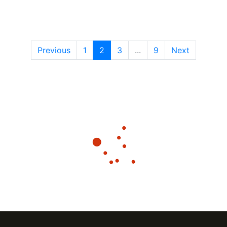
Previous
1
2
3
...
9
Next