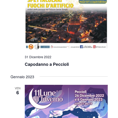
31 Dicembre 2022
Capodanno a Peccioli
Gennaio 2023
VEN
6