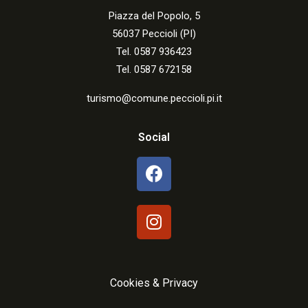
Piazza del Popolo, 5
56037 Peccioli (PI)
Tel. 0587 936423
Tel. 0587 672158
turismo@comune.peccioli.pi.it
Social
Cookies & Privacy