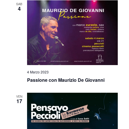
SAB
4
4 Marzo 2023
Passione con Maurizio De Giovanni
VEN
17