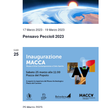
17 Marzo 2023
-
19 Marzo 2023
Pensavo Peccioli 2023
SAB
25
25 Marzo 2023