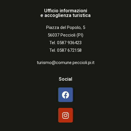
Ufficio informazioni
e accoglienza turistica
Piazza del Popolo, 5
56037 Peccioli (PI)
Tel. 0587 936423
Tel. 0587 672158
turismo@comune.peccioli.pi.it
Social