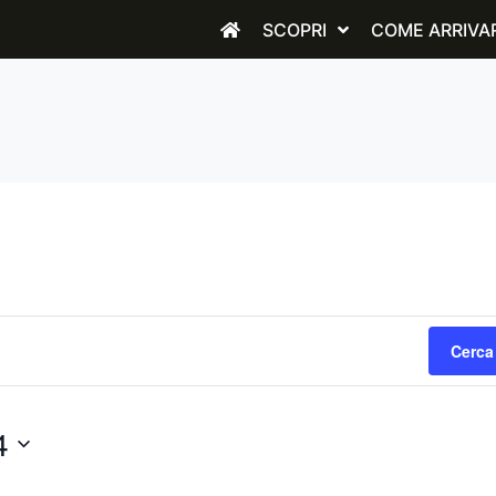
SCOPRI
COME ARRIVA
Cerca
4