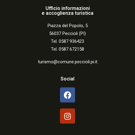
Ufficio informazioni
e accoglienza turistica
Piazza del Popolo, 5
56037 Peccioli (PI)
Tel. 0587 936423
Tel. 0587 672158
turismo@comune.peccioli.pi.it
Social