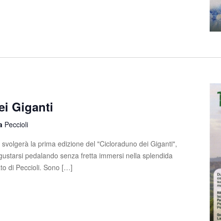
ei Giganti
la
Peccioli
svolgerà la prima edizione del "Cicloraduno dei Giganti",
gustarsi pedalando senza fretta immersi nella splendida
to di Peccioli. Sono […]