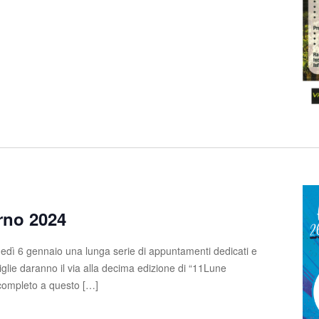
rno 2024
edì 6 gennaio una lunga serie di appuntamenti dedicati e
glie daranno il via alla decima edizione di “11Lune
completo a questo […]