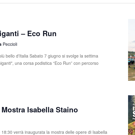
iganti – Eco Run
la
Peccioli
iù bello d'Italia Sabato 7 giugno si svolge la settima
Giganti", una corsa podistica “Eco Run” con percorso
Mostra Isabella Staino
 18:30 verrà inaugurata la mostra delle opere di Isabella