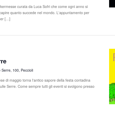
 kermesse curata da Luca Sofri che come ogni anno si
e capire quanto succede nel mondo. L'appuntamento per
per […]
rre
e Serre, 100, Peccioli
e di maggio torna l'antico sapore della festa contadina
sulle Serre. Come sempre tutti gli eventi si svolgono presso