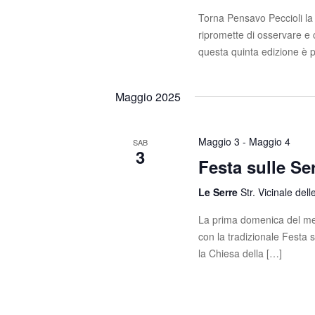
Torna Pensavo Peccioli la
ripromette di osservare 
questa quinta edizione è 
Maggio 2025
Maggio 3
-
Maggio 4
SAB
3
Festa sulle Se
Le Serre
Str. Vicinale dell
La prima domenica del mes
con la tradizionale Festa 
la Chiesa della […]