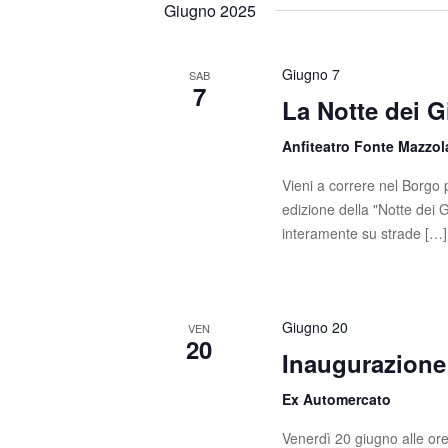
Giugno 2025
Giugno 7
SAB
7
La Notte dei G
Anfiteatro Fonte Mazzo
Vieni a correre nel Borgo p
edizione della "Notte dei 
interamente su strade […]
Giugno 20
VEN
20
Inaugurazione 
Ex Automercato
Venerdì 20 giugno alle ore