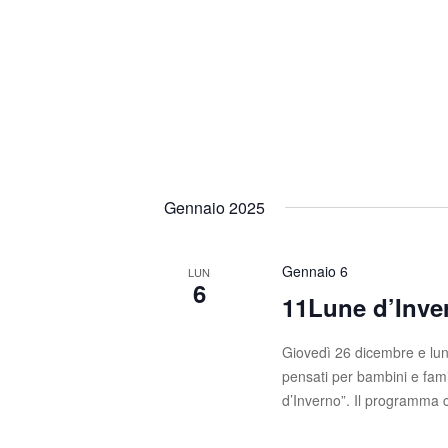
Gennaio 2025
Gennaio 6
LUN
6
11Lune d’Inve
Giovedì 26 dicembre e lun
pensati per bambini e fami
d’Inverno”. Il programma 