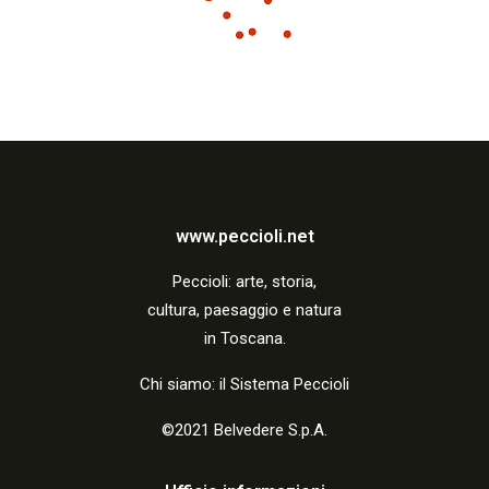
www.peccioli.net
Peccio
li:
arte, storia,
cultura, paesaggio e natura
in Toscana.
Chi siamo: il Sistema Peccioli
©2021 Belvedere S.p.A.