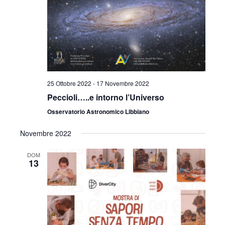
25 Ottobre 2022
-
17 Novembre 2022
Peccioli…..e intorno l’Universo
Osservatorio Astronomico Libbiano
Novembre 2022
DOM
13