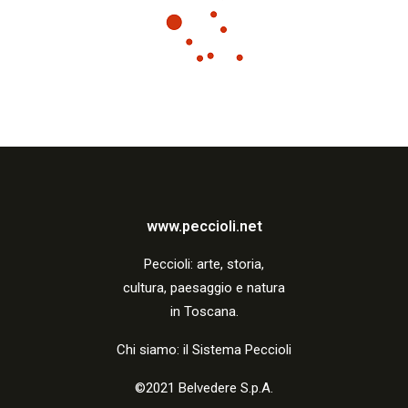
www.peccioli.net
Peccio
li:
arte, storia,
cultura, paesaggio e natura
in Toscana.
Chi siamo: il Sistema Peccioli
©2021 Belvedere S.p.A.