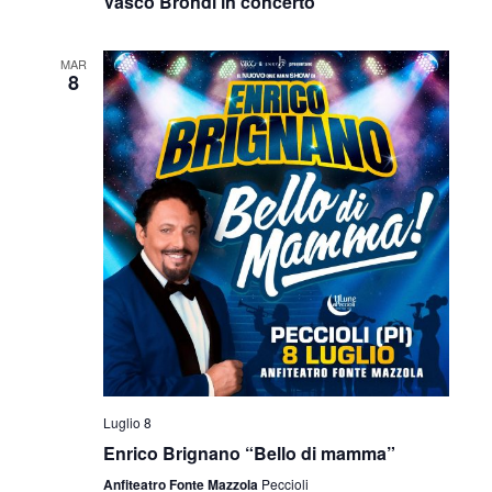
Vasco Brondi in concerto
MAR
8
Luglio 8
Enrico Brignano “Bello di mamma”
Anfiteatro Fonte Mazzola
Peccioli