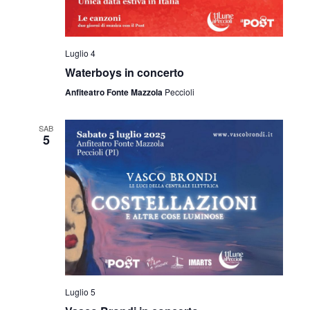
Luglio 4
Waterboys in concerto
Anfiteatro Fonte Mazzola
Peccioli
SAB
5
Luglio 5