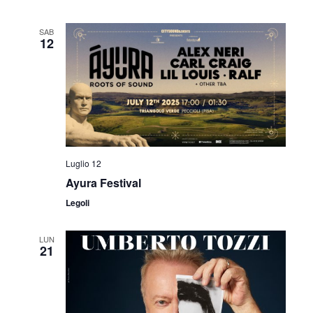
SAB
12
Luglio 12
Ayura Festival
Legoli
LUN
21