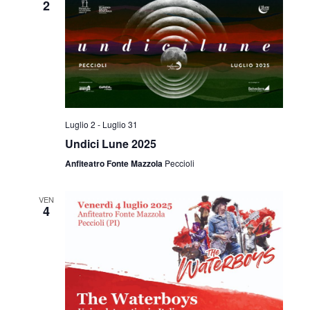
2
Luglio 2
-
Luglio 31
Undici Lune 2025
Anfiteatro Fonte Mazzola
Peccioli
VEN
4