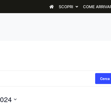
SCOPRI
COME ARRIVA
Cerca 
2024