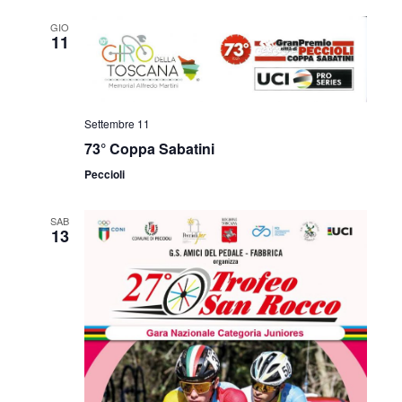
GIO
11
Settembre 11
73° Coppa Sabatini
Peccioli
SAB
13