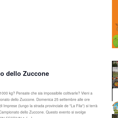
o dello Zuccone
1000 kg? Pensate che sia impossibile coltivarle? Vieni a
ionato dello Zuccone. Domenica 25 settembre alle ore
i Imprese (lungo la strada provinciale de "La Fila") si terrà
 Campionato dello Zuccone. Questo evento si svolge