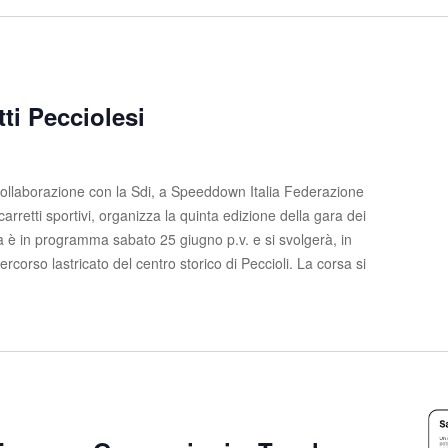
tti Pecciolesi
 collaborazione con la Sdi, a Speeddown Italia Federazione
arretti sportivi, organizza la quinta edizione della gara dei
ra è in programma sabato 25 giugno p.v. e si svolgerà, in
ercorso lastricato del centro storico di Peccioli. La corsa si