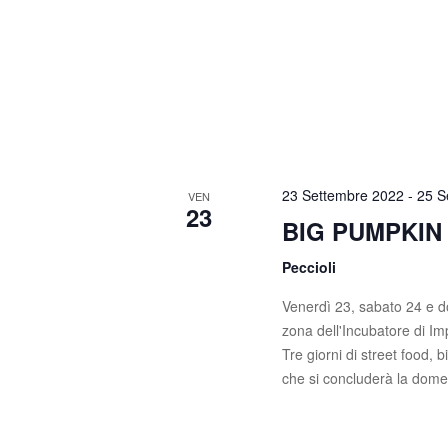
23 Settembre 2022
-
25 S
VEN
23
BIG PUMPKIN
Peccioli
Venerdì 23, sabato 24 e do
zona dell'Incubatore di Im
Tre giorni di street food, b
che si concluderà la dome