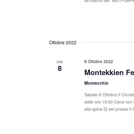
all'interno del "BIG PUM
Ottobre 2022
8 Ottobre 2022
SAB
8
Montekkien Fe
Montecchio
Sabato 8 Ottobre il Circolo L'
dalle ore 19.00 Cena con 
alla spina Dj set presso il