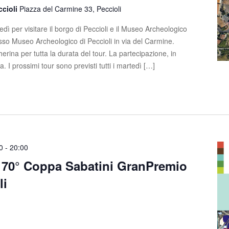
ccioli
Piazza del Carmine 33, Peccioli
dì per visitare il borgo di Peccioli e il Museo Archeologico
esso Museo Archeologico di Peccioli in via del Carmine.
erina per tutta la durata del tour. La partecipazione, in
ta. I prossimi tour sono previsti tutti i martedì […]
0
-
20:00
 70° Coppa Sabatini GranPremio
li