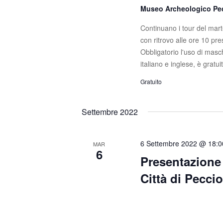
Museo Archeologico Pe
Continuano i tour del marte
con ritrovo alle ore 10 pr
Obbligatorio l'uso di masch
italiano e inglese, è gratui
Gratuito
Settembre 2022
6 Settembre 2022 @ 18:0
MAR
6
Presentazione
Città di Peccio