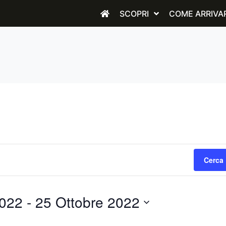
SCOPRI
COME ARRIVA
Cerca 
2022
 - 
25 Ottobre 2022