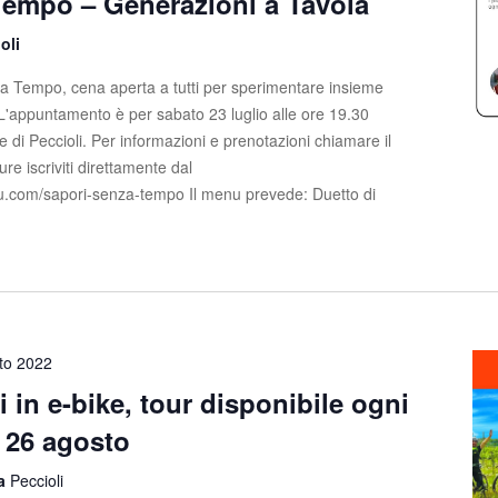
Tempo – Generazioni a Tavola
oli
za Tempo, cena aperta a tutti per sperimentare insieme
 L'appuntamento è per sabato 23 luglio alle ore 19.30
e di Peccioli. Per informazioni e prenotazioni chiamare il
 iscriviti direttamente dal
yeu.com/sapori-senza-tempo Il menu prevede: Duetto di
to 2022
i in e-bike, tour disponibile ogni
l 26 agosto
la
Peccioli