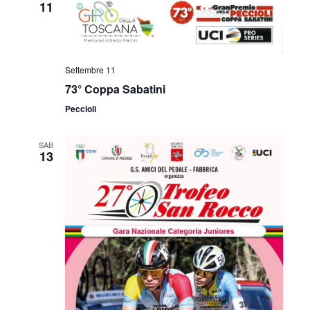
11
Settembre 11
73° Coppa Sabatini
Peccioli
SAB
13