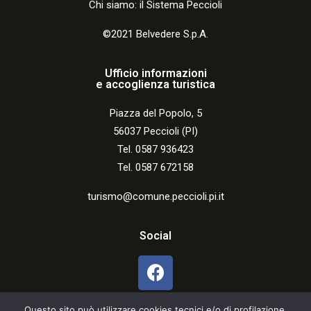
Chi siamo: il Sistema Peccioli
©2021 Belvedere S.p.A.
Ufficio informazioni
e accoglienza turistica
Piazza del Popolo, 5
56037 Peccioli (PI)
Tel. 0587 936423
Tel. 0587 672158
turismo@comune.peccioli.pi.it
Social
Questo sito può utilizzare cookies tecnici e/o di profilazione,