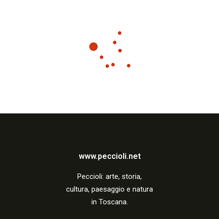
www.peccioli.net
Peccio
li:
arte, storia,
cultura, paesaggio e natura
in Toscana.