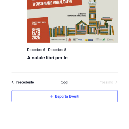
Dicembre 6
-
Dicembre 8
A natale libri per te
Eventi
Precedente
Oggi
Prossimo
Eventi
Esporta Eventi