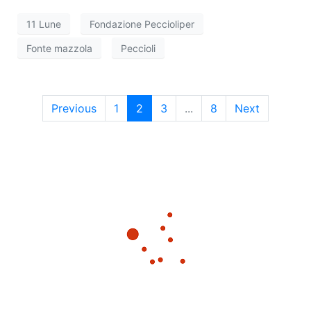
11 Lune
Fondazione Peccioliper
Fonte mazzola
Peccioli
Previous
1
2
3
...
8
Next