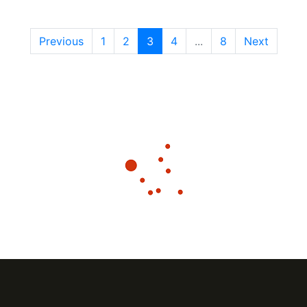
Previous
1
2
3
4
...
8
Next