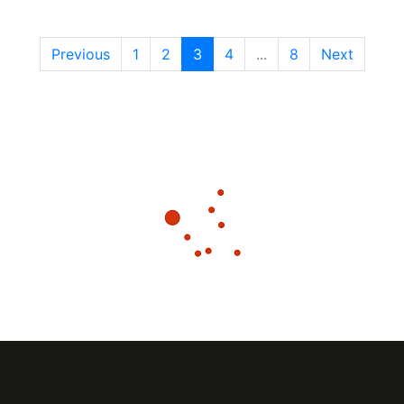
Previous
1
2
3
4
...
8
Next