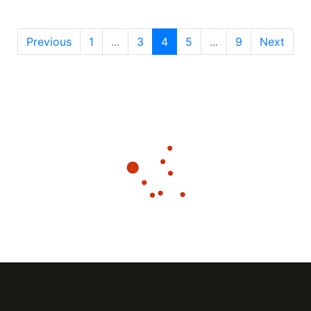
Previous
1
...
3
4
5
...
9
Next