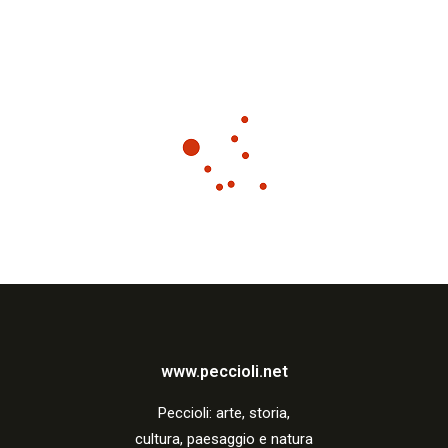
www.peccioli.net
Peccio
li:
arte, storia,
cultura, paesaggio e natura