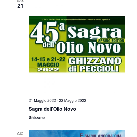
SAB
21
21 Maggio 2022
-
22 Maggio 2022
Sagra dell’Olio Novo
Ghizzano
GIO