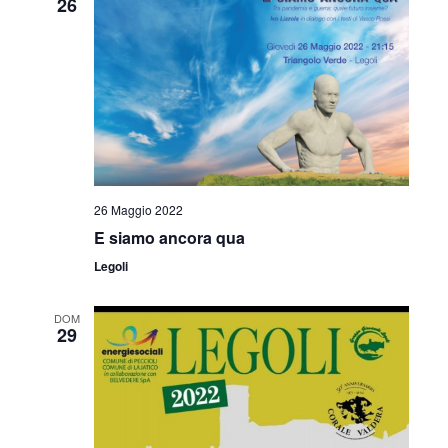
26
26 Maggio 2022
E siamo ancora qua
Legoli
DOM
29