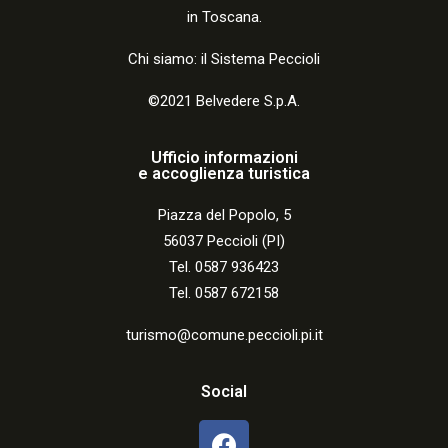
in Toscana.
Chi siamo: il Sistema Peccioli
©2021 Belvedere S.p.A.
Ufficio informazioni
e accoglienza turistica
Piazza del Popolo, 5
56037 Peccioli (PI)
Tel. 0587 936423
Tel. 0587 672158
turismo@comune.peccioli.pi.it
Social