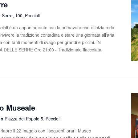
rre
e Serre, 100, Peccioli
ccioli è un appuntamento con la primavera che è iniziata da
ivivere la tradizione contadina e stare una giornata all'aria
a con tanti momenti di svago per grandi e piccini. IN
LLE SERRE Ore 21:00 - Tradizionale fiaccolata,
lo Museale
rio
Piazza del Popolo 5, Peccioli
i riapre il 22 maggio con i seguenti orari: Museo