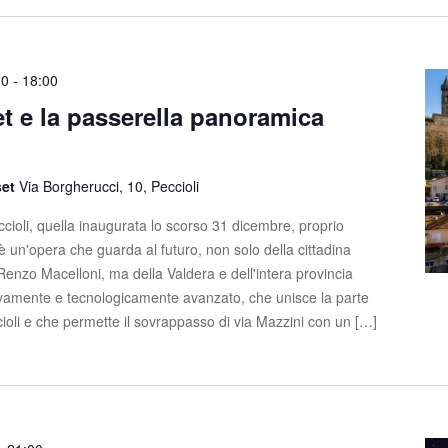
00
-
18:00
t e la passerella panoramica
set
Via Borgherucci, 10, Peccioli
cioli, quella inaugurata lo scorso 31 dicembre, proprio
 è un'opera che guarda al futuro, non solo della cittadina
enzo Macelloni, ma della Valdera e dell'intera provincia
tivamente e tecnologicamente avanzato, che unisce la parte
cioli e che permette il sovrappasso di via Mazzini con un […]