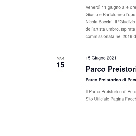
Venerdì 11 giugno alle ore
Giusto e Bartolomeo l’ope
Nicola Boccini. Il “Giudizi
dell’artista umbro, ispirat
commissionata nel 2016 d
15 Giugno 2021
MAR
15
Parco Preistor
Parco Preistorico di Pec
Il Parco Preistorico di Pec
Sito Ufficiale Pagina Face