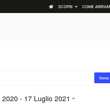
SCOPRI
COME ARRIVA
Cerca 
e 2020
 - 
17 Luglio 2021