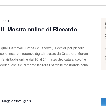
o 2021
li. Mostra online di Riccardo
quali Carnevali, Crepax e Jacovitti, "Peccioli per piccoli"
 le mostre interattive digitali, curate da Cristoforo Moretti.
tra visitabile online dal 10 al 24 marzo dedicata ai colori e
oliedrico, che sicuramente ispirerà i bambini mostrando come
1 Maggio 2021 @ 18:00