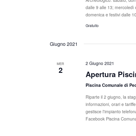
Archeologico: sabato, dome
dalle 9 alle 13; mercoledì
domenica e festivi dalle 10
Gratuito
Giugno 2021
2 Giugno 2021
MER
2
Apertura Pisci
Piscina Comunale di Pe
Riparte il 2 giugno, la sta
informazioni, orari e tarif
gestisce l'impianto telef
Facebook Piscina Comunal