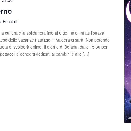
-
21:00
erno
la
Peccioli
la cultura e la solidarietà fino al 6 gennaio, infatti l’ottava
tteso delle vacanze natalizie in Valdera ci sarà. Non potendo
eta di svolgerà online. Il giorno di Befana, dalle 15.30 per
spettacoli e concerti dedicati ai bambini e alle […]