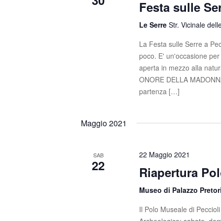
30
Festa sulle Se
Le Serre
Str. Vicinale dell
La Festa sulle Serre a Pe
poco. E' un'occasione per r
aperta in mezzo alla natur
ONORE DELLA MADONNA DE
partenza […]
Maggio 2021
22 Maggio 2021
SAB
22
Riapertura Po
Museo di Palazzo Preto
Il Polo Museale di Pecciol