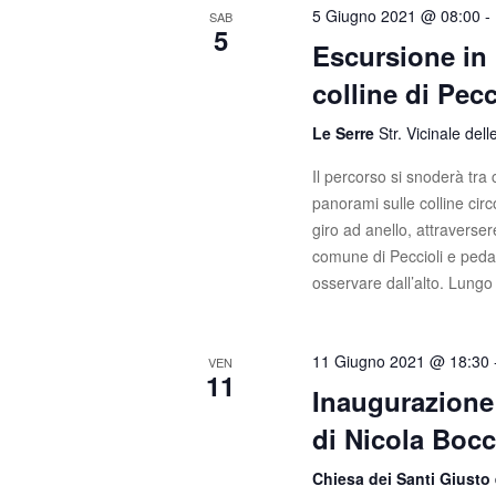
5 Giugno 2021 @ 08:00
-
SAB
5
Escursione in 
colline di Pecc
Le Serre
Str. Vicinale dell
Il percorso si snoderà tra c
panorami sulle colline circ
giro ad anello, attraverse
comune di Peccioli e peda
osservare dall’alto. Lungo 
11 Giugno 2021 @ 18:30
VEN
11
Inaugurazione 
di Nicola Bocc
Chiesa dei Santi Giust