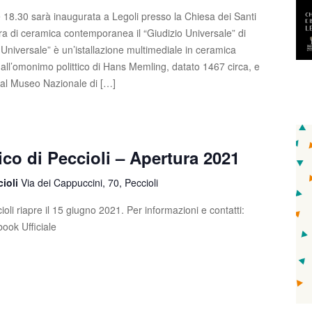
 18.30 sarà inaugurata a Legoli presso la Chiesa dei Santi
ra di ceramica contemporanea il “Giudizio Universale” di
o Universale” è un’istallazione multimediale in ceramica
a all’omonimo polittico di Hans Memling, datato 1467 circa, e
al Museo Nazionale di […]
ico di Peccioli – Apertura 2021
cioli
Via dei Cappuccini, 70, Peccioli
cioli riapre il 15 giugno 2021. Per informazioni e contatti:
book Ufficiale