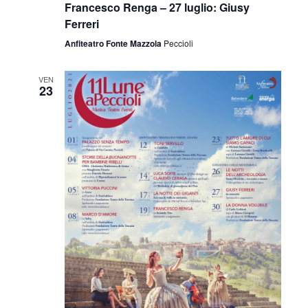
Francesco Renga – 27 luglio: Giusy
Ferreri
Anfiteatro Fonte Mazzola
Peccioli
VEN
23