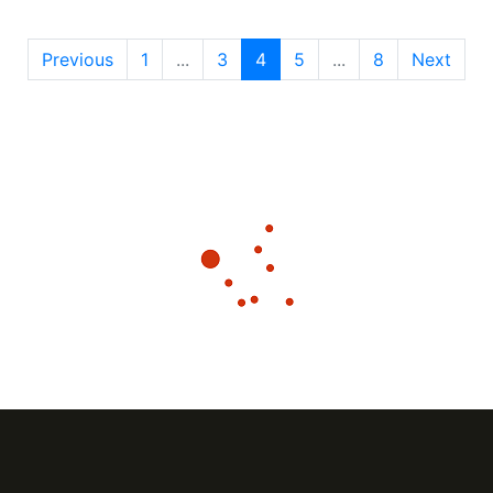
Previous
1
...
3
4
5
...
8
Next