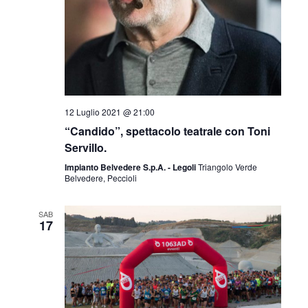
12 Luglio 2021 @ 21:00
“Candido”, spettacolo teatrale con Toni
Servillo.
Impianto Belvedere S.p.A. - Legoli
Triangolo Verde
Belvedere, Peccioli
SAB
17