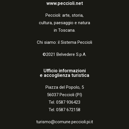
www.peccioli.net
Peccio
li:
arte, storia,
cultura, paesaggio e natura
in Toscana.
Chi siamo: il Sistema Peccioli
©2021 Belvedere S.p.A.
Ufficio informazioni
e accoglienza turistica
Piazza del Popolo, 5
56037 Peccioli (PI)
Tel. 0587 936423
Tel. 0587 672158
turismo@comune.peccioli.pi.it