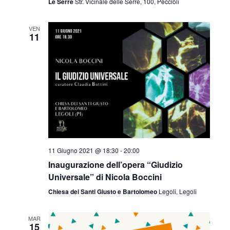
Le Serre
Str. Vicinale delle Serre, 100, Peccioli
VEN
11
11 Giugno 2021 @ 18:30
-
20:00
Inaugurazione dell’opera “Giudizio
Universale” di Nicola Boccini
Chiesa dei Santi Giusto e Bartolomeo
Legoli, Legoli
MAR
15