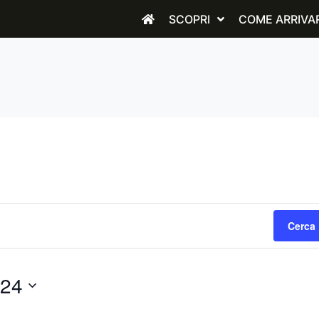
SCOPRI
COME ARRIVA
Cerca 
024