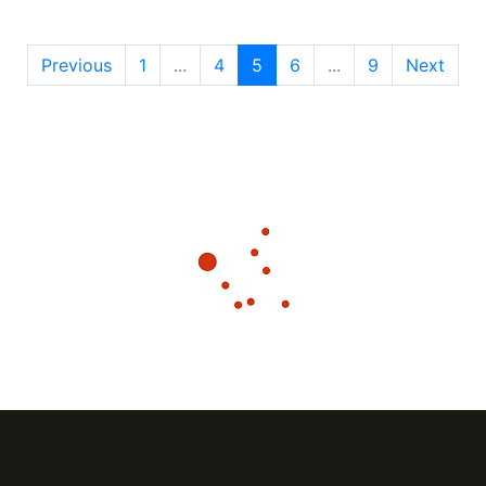
Previous
1
...
4
5
6
...
9
Next