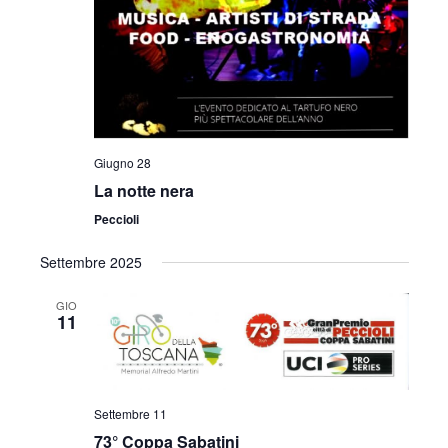
Giugno 28
La notte nera
Peccioli
Settembre 2025
GIO
11
Settembre 11
73° Coppa Sabatini