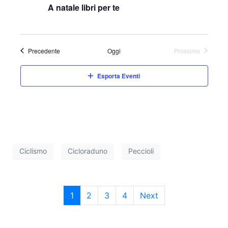
A natale libri per te
Eventi
Precedente
Oggi
Prossimo
Eventi
Esporta Eventi
Ciclismo
Cicloraduno
Peccioli
1
2
3
4
Next