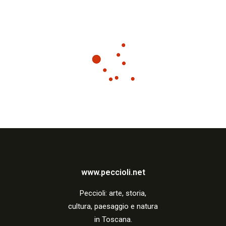
www.peccioli.net
Peccio
li:
arte, storia,
cultura, paesaggio e natura
in Toscana.