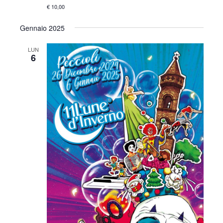
€ 10,00
Gennaio 2025
LUN
6