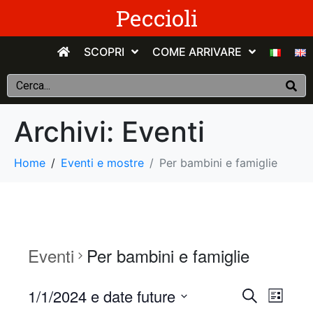
Peccioli
SCOPRI
COME ARRIVARE
Archivi:
Eventi
Home
Eventi e mostre
Per bambini e famiglie
Eventi
Per bambini e famiglie
E
E
1/1/2024 e date future
C
E
e