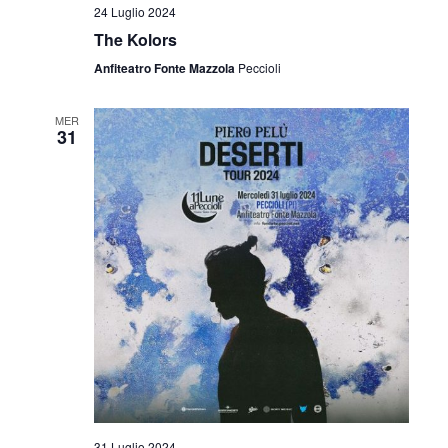
24 Luglio 2024
The Kolors
Anfiteatro Fonte Mazzola
Peccioli
MER
31
31 Luglio 2024