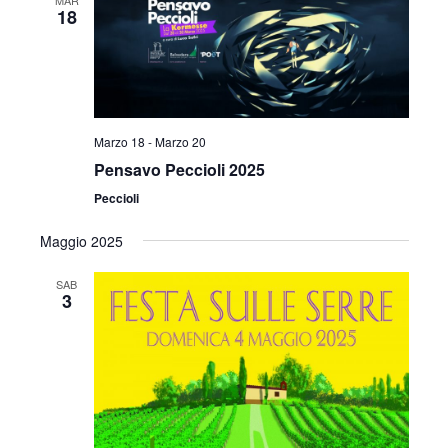
MAR
18
Marzo 18
-
Marzo 20
Pensavo Peccioli 2025
Peccioli
Maggio 2025
SAB
3