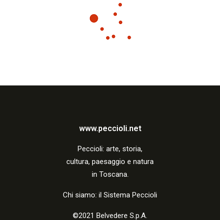
www.peccioli.net
Peccio
li:
arte, storia,
cultura, paesaggio e natura
in Toscana.
Chi siamo: il Sistema Peccioli
©2021 Belvedere S.p.A.