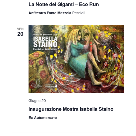
La Notte dei Giganti – Eco Run
Anfiteatro Fonte Mazzola
Peccioli
VEN
20
Giugno 20
Inaugurazione Mostra Isabella Staino
Ex Automercato