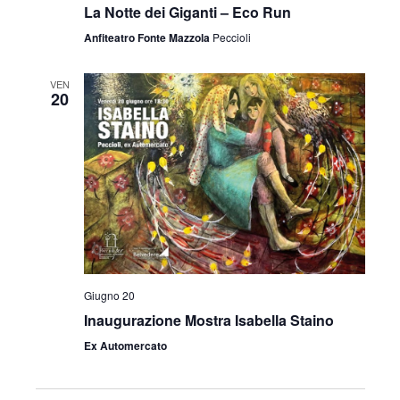
La Notte dei Giganti – Eco Run
Anfiteatro Fonte Mazzola
Peccioli
VEN
20
Giugno 20
Inaugurazione Mostra Isabella Staino
Ex Automercato