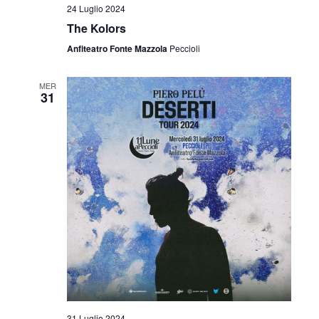
24 Luglio 2024
The Kolors
Anfiteatro Fonte Mazzola
Peccioli
MER
31
31 Luglio 2024