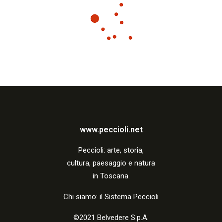
www.peccioli.net
Peccio
li:
arte, storia,
cultura, paesaggio e natura
in Toscana.
Chi siamo: il Sistema Peccioli
©2021 Belvedere S.p.A.