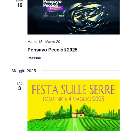
MAR
18
Marzo 18
-
Marzo 20
Pensavo Peccioli 2025
Peccioli
Maggio 2025
SAB
3