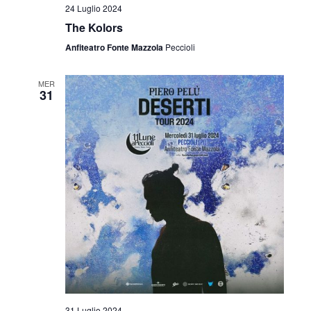
24 Luglio 2024
The Kolors
Anfiteatro Fonte Mazzola
Peccioli
MER
31
31 Luglio 2024