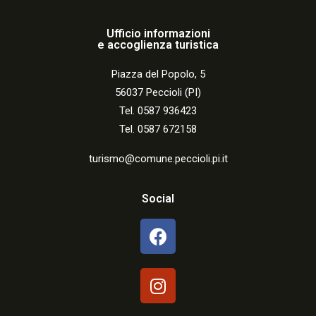
Ufficio informazioni
e accoglienza turistica
Piazza del Popolo, 5
56037 Peccioli (PI)
Tel. 0587 936423
Tel. 0587 672158
turismo@comune.peccioli.pi.it
Social