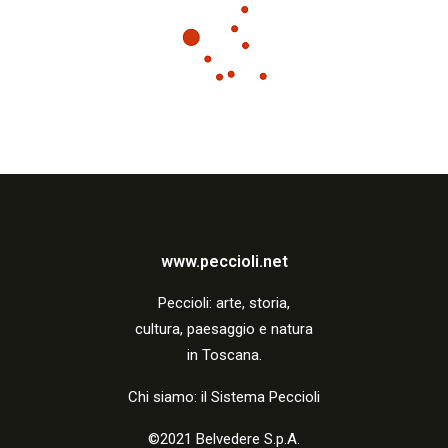
www.peccioli.net
Peccio
li:
arte, storia,
cultura, paesaggio e natura
in Toscana.
Chi siamo: il Sistema Peccioli
©2021 Belvedere S.p.A.