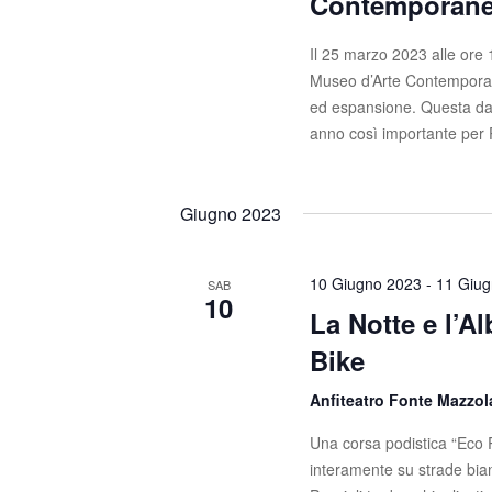
Contemporanea
Il 25 marzo 2023 alle ore
Museo d’Arte Contemporanea
ed espansione. Questa data
anno così importante per 
Giugno 2023
10 Giugno 2023
-
11 Giu
SAB
10
La Notte e l’A
Bike
Anfiteatro Fonte Mazzo
Una corsa podistica “Eco R
interamente su strade bi