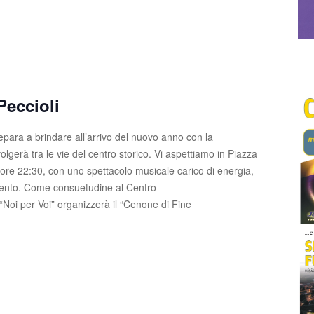
eccioli
repara a brindare all’arrivo del nuovo anno con la
volgerà tra le vie del centro storico. Vi aspettiamo in Piazza
e ore 22:30, con uno spettacolo musicale carico di energia,
nimento. Come consuetudine al Centro
 “Noi per Voi” organizzerà il “Cenone di Fine