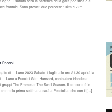
 e vigne. Il sabato sera la partenza della gara podistica è al
luce frontale. Sono previsti due percorsi: 13km e 7km.
la
Peccioli
pite di 11Lune 2023 Sabato 1 luglio alle ore 21.30 aprirà la
i 11Lune a Peccioli Glen Hansard, cantautore irlandese
ei gruppi The Frames e The Swell Season. Il concerto è in
, che nella prima settimana sarà a Peccioli anche con il […]