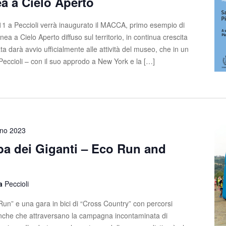
 a Cielo Aperto
 11 a Peccioli verrà inaugurato il MACCA, primo esempio di
 a Cielo Aperto diffuso sul territorio, in continua crescita
 darà avvio ufficialmente alle attività del museo, che in un
Peccioli – con il suo approdo a New York e la […]
gno 2023
lba dei Giganti – Eco Run and
la
Peccioli
un” e una gara in bici di “Cross Country” con percorsi
anche che attraversano la campagna incontaminata di