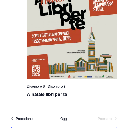
Dicembre 6
-
Dicembre 8
A natale libri per te
Eventi
Precedente
Oggi
Prossimo
Eventi