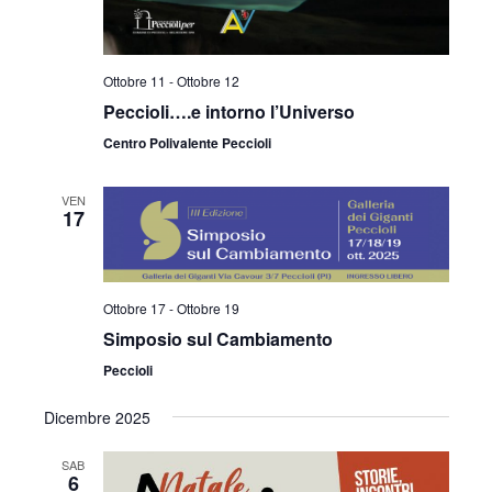
Ottobre 11
-
Ottobre 12
Peccioli….e intorno l’Universo
Centro Polivalente Peccioli
VEN
17
Ottobre 17
-
Ottobre 19
Simposio sul Cambiamento
Peccioli
Dicembre 2025
SAB
6