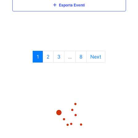
Esporta Eventi
1
2
3
...
8
Next