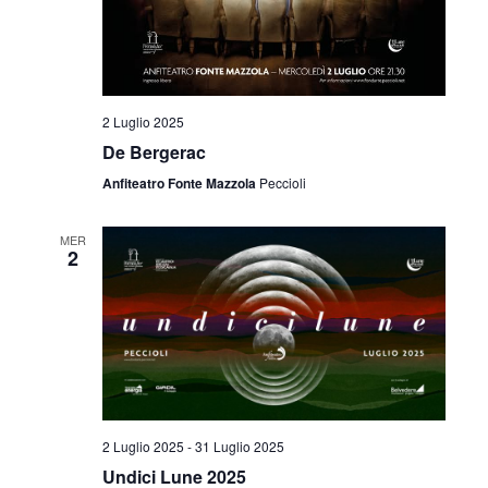
i
o
n
2 Luglio 2025
e
De Bergerac
Anfiteatro Fonte Mazzola
Peccioli
MER
2
2 Luglio 2025
-
31 Luglio 2025
Undici Lune 2025