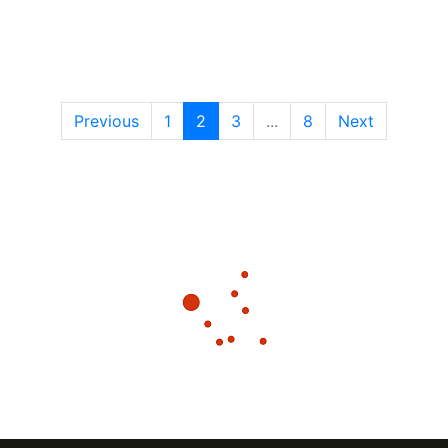
Previous
1
2
3
...
8
Next