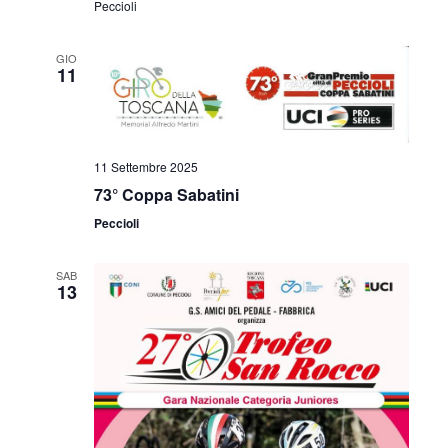
Peccioli
GIO
11
11 Settembre 2025
73° Coppa Sabatini
Peccioli
SAB
13