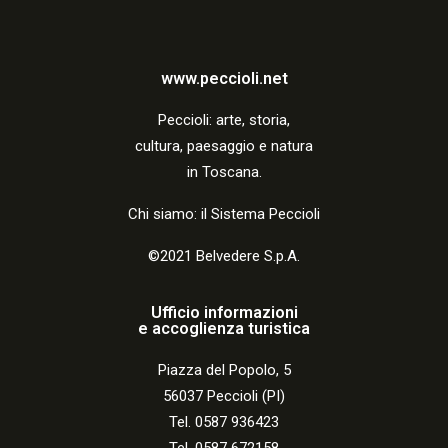
www.peccioli.net
Peccio
li:
arte, storia,
cultura, paesaggio e natura
in Toscana.
Chi siamo: il Sistema Peccioli
©2021 Belvedere S.p.A.
Ufficio informazioni
e accoglienza turistica
Piazza del Popolo, 5
56037 Peccioli (PI)
Tel. 0587 936423
Tel. 0587 672158