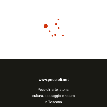
www.peccioli.net
Peccio
li:
arte, storia,
cultura, paesaggio e natura
in Toscana.