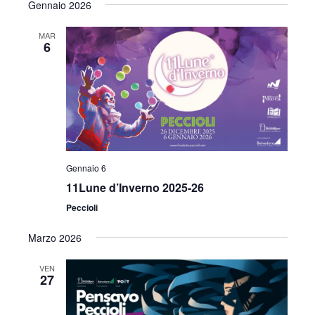
Gennaio 2026
MAR
6
Gennaio 6
11Lune d’Inverno 2025-26
Peccioli
Marzo 2026
VEN
27