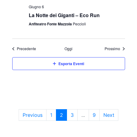
Giugno 6
La Notte dei Giganti – Eco Run
Anfiteatro Fonte Mazzola
Peccioli
Eventi
Eventi
Precedente
Oggi
Prossimo
Esporta Eventi
Previous
1
2
3
...
9
Next