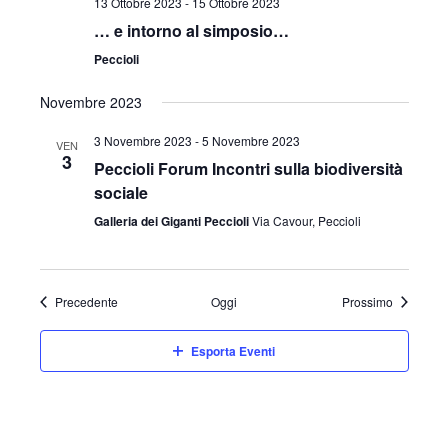
13 Ottobre 2023
-
15 Ottobre 2023
… e intorno al simposio…
Peccioli
Novembre 2023
3 Novembre 2023
-
5 Novembre 2023
VEN
3
Peccioli Forum Incontri sulla biodiversità
sociale
Galleria dei Giganti Peccioli
Via Cavour, Peccioli
Eventi
Eventi
Precedente
Oggi
Prossimo
Esporta Eventi