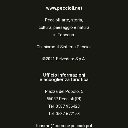
www.peccioli.net
Peccio
li:
arte, storia,
cultura, paesaggio e natura
in Toscana.
Chi siamo: il Sistema Peccioli
©2021 Belvedere S.p.A.
Ufficio informazioni
e accoglienza turistica
Piazza del Popolo, 5
56037 Peccioli (PI)
Tel. 0587 936423
Tel. 0587 672158
turismo@comune.peccioli.pi.it