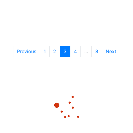
Previous
1
2
3
4
...
8
Next