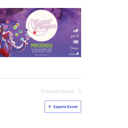
Prossimo
Eventi
Esporta Eventi