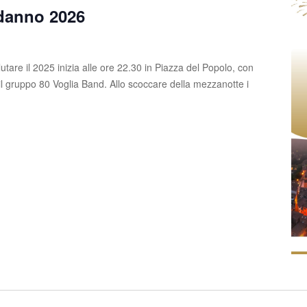
danno 2026
lutare il 2025 inizia alle ore 22.30 in Piazza del Popolo, con
il gruppo 80 Voglia Band. Allo scoccare della mezzanotte i