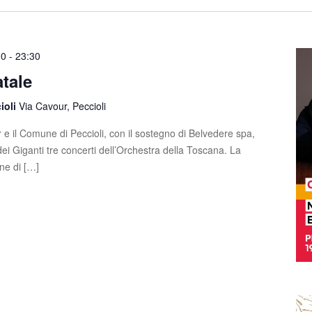
00
-
23:30
tale
cioli
Via Cavour, Peccioli
e il Comune di Peccioli, con il sostegno di Belvedere spa,
dei Giganti tre concerti dell’Orchestra della Toscana. La
ne di […]