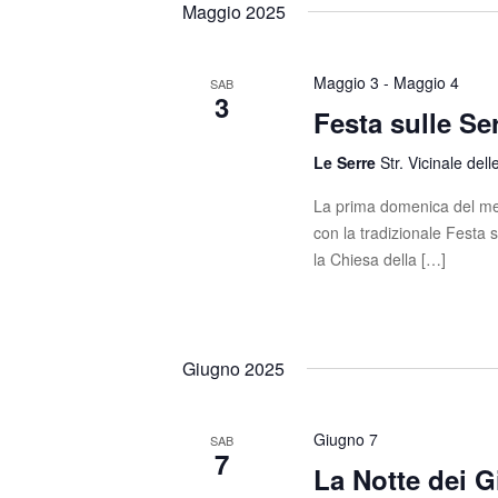
Maggio 2025
Maggio 3
-
Maggio 4
SAB
3
Festa sulle Se
Le Serre
Str. Vicinale dell
La prima domenica del mes
con la tradizionale Festa 
la Chiesa della […]
Giugno 2025
Giugno 7
SAB
7
La Notte dei G