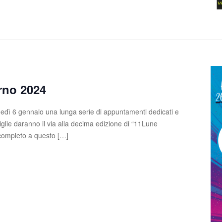
rno 2024
edì 6 gennaio una lunga serie di appuntamenti dedicati e
glie daranno il via alla decima edizione di “11Lune
completo a questo […]