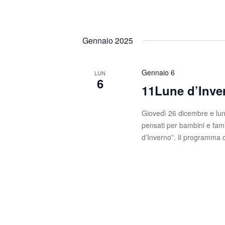
Gennaio 2025
Gennaio 6
LUN
6
11Lune d’Inve
Giovedì 26 dicembre e lun
pensati per bambini e fami
d’Inverno”. Il programma 