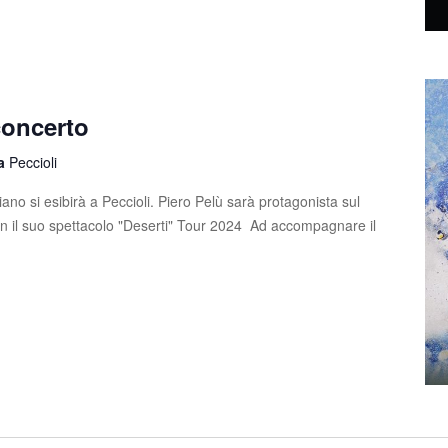
concerto
la
Peccioli
ano si esibirà a Peccioli. Piero Pelù sarà protagonista sul
on il suo spettacolo "Deserti" Tour 2024 Ad accompagnare il