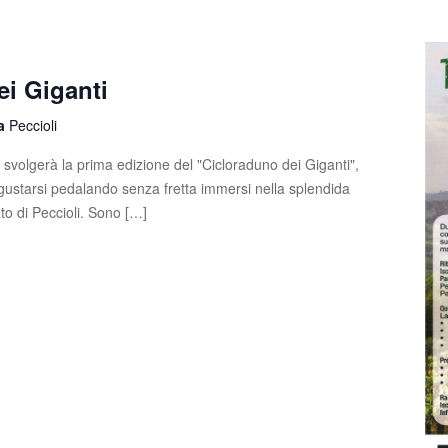
ei Giganti
la
Peccioli
svolgerà la prima edizione del "Cicloraduno dei Giganti",
gustarsi pedalando senza fretta immersi nella splendida
to di Peccioli. Sono […]