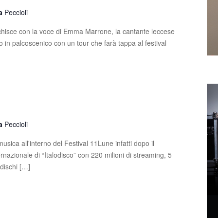
la
Peccioli
ricchisce con la voce di Emma Marrone, la cantante leccese
o in palcoscenico con un tour che farà tappa al festival
la
Peccioli
usica all'interno del Festival 11Lune infatti dopo il
nazionale di “Italodisco” con 220 milioni di streaming, 5
4 dischi […]