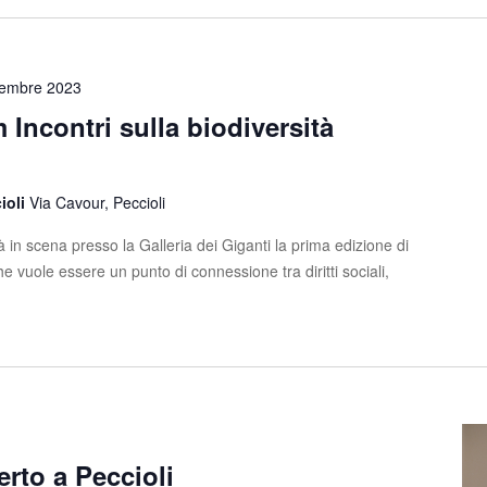
embre 2023
 Incontri sulla biodiversità
cioli
Via Cavour, Peccioli
in scena presso la Galleria dei Giganti la prima edizione di
e vuole essere un punto di connessione tra diritti sociali,
rto a Peccioli