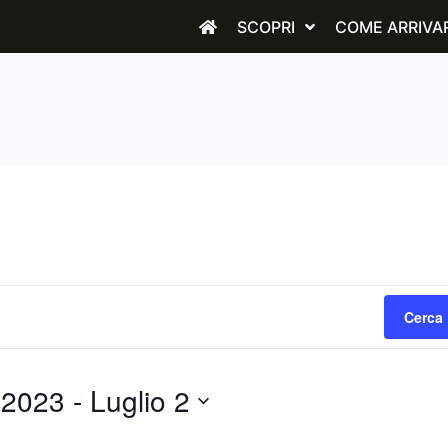
SCOPRI
COME ARRIVA
Cerca 
 2023
 - 
Luglio 2