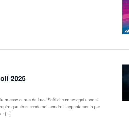
oli 2025
 kermesse curata da Luca Sofri che come ogni anno si
e capire quanto succede nel mondo. L'appuntamento per
per […]