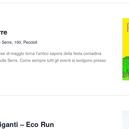
rre
e Serre, 100, Peccioli
e di maggio torna l'antico sapore della festa contadina
sulle Serre. Come sempre tutti gli eventi si svolgono presso
iganti – Eco Run