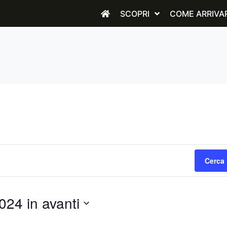
SCOPRI
COME ARRIVA
Cerca 
24 in avanti