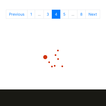
Previous
1
...
3
4
5
...
8
Next