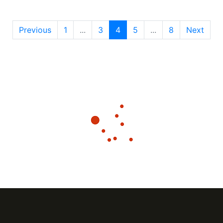
Previous
1
...
3
4
5
...
8
Next