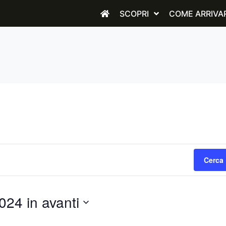
SCOPRI
COME ARRIVA
Cerca 
24 in avanti