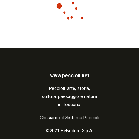
www.peccioli.net
Peccio
li:
arte, storia,
cultura, paesaggio e natura
in Toscana.
Chi siamo: il Sistema Peccioli
©2021 Belvedere S.p.A.