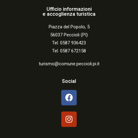
Ufficio informazioni
e accoglienza turistica
Piazza del Popolo, 5
56037 Peccioli (PI)
Tel. 0587 936423
Tel. 0587 672158
turismo@comune.peccioli.pi.it
Social