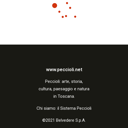
www.peccioli.net
Peccio
li:
arte, storia,
cultura, paesaggio e natura
in Toscana.
Chi siamo: il Sistema Peccioli
©2021 Belvedere S.p.A.