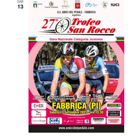
SAB
13