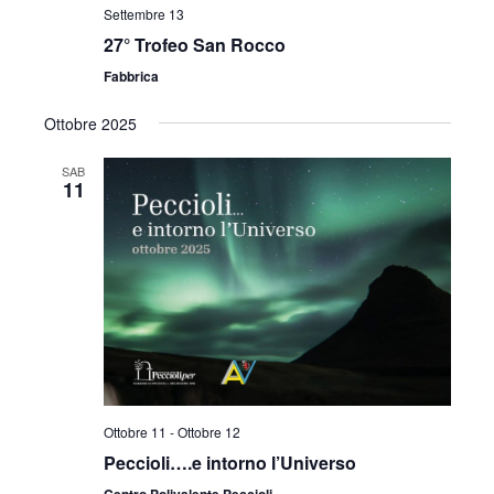
Settembre 13
27° Trofeo San Rocco
Fabbrica
Ottobre 2025
SAB
11
Ottobre 11
-
Ottobre 12
Peccioli….e intorno l’Universo
Centro Polivalente Peccioli