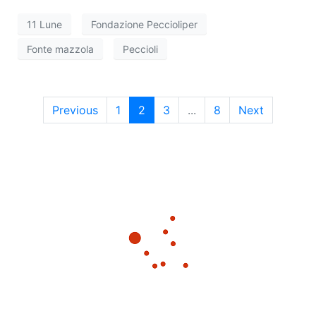
11 Lune
Fondazione Peccioliper
Fonte mazzola
Peccioli
Previous
1
2
3
...
8
Next