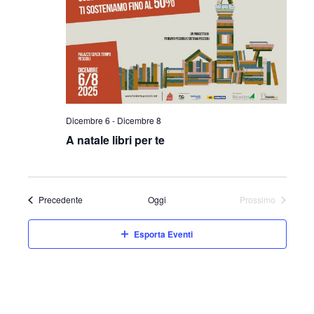
Dicembre 6
-
Dicembre 8
A natale libri per te
Eventi
Precedente
Oggi
Prossimo
Eventi
Esporta Eventi